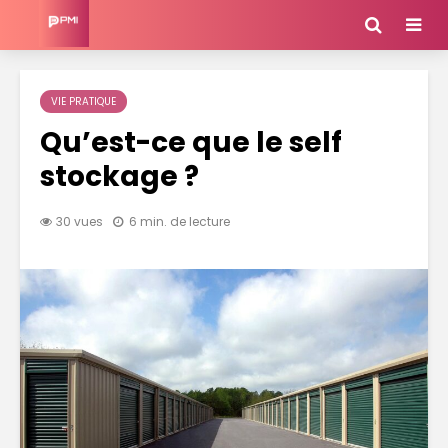
VIE PRATIQUE
Qu’est-ce que le self
stockage ?
30 vues
6 min. de lecture